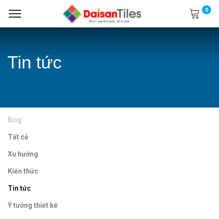
0
Tin tức
Blog:
Tất cả
Xu hướng
Kiến thức
Tin tức
Ý tưởng thiết kế