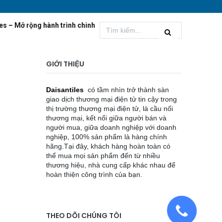
es – Mở rộng hành trình chinh
GIỚI THIỆU
Daisantiles
có tầm nhìn trở thành sàn
giao dịch thương mại điện tử tin cậy trong
thị trường thương mại điện tử, là cầu nối
thương mại, kết nối giữa người bán và
người mua, giữa doanh nghiệp với doanh
nghiệp, 100% sản phẩm là hàng chính
hãng.Tại đây, khách hàng hoàn toàn có
thể mua mọi sản phẩm đến từ nhiều
thương hiệu, nhà cung cấp khác nhau để
hoàn thiện công trình của bạn.
THEO DÕI CHÚNG TÔI