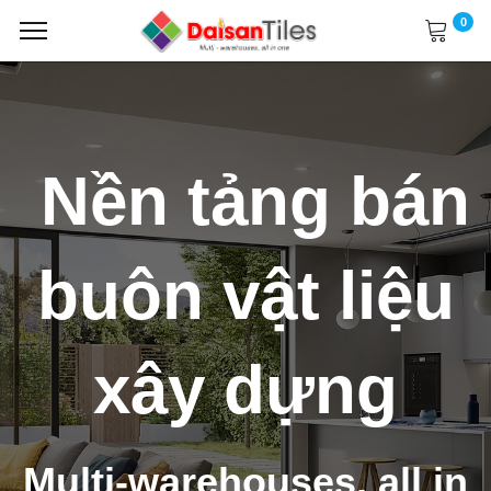
0
Nền tảng bán
buôn vật liệu
xây dựng
Multi-warehouses, all in