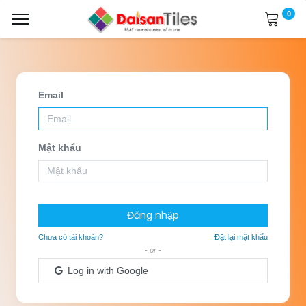
0
Email
Mật khẩu
Đăng nhập
Chưa có tài khoản?
Đặt lại mật khẩu
- or -
Log in with Google