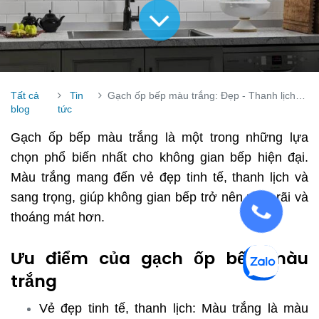
Tất cả
Tin
Gạch ốp bếp màu trắng: Đẹp - Thanh lịch - Sang trọng
blog
tức
Gạch ốp bếp màu trắng là một trong những lựa
chọn phổ biến nhất cho không gian bếp hiện đại.
Màu trắng mang đến vẻ đẹp tinh tế, thanh lịch và
sang trọng, giúp không gian bếp trở nên rộng rãi và
thoáng mát hơn.
Ưu điểm của gạch ốp bếp màu
trắng
Vẻ đẹp tinh tế, thanh lịch: Màu trắng là màu