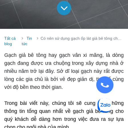
Tất cả
Tin
Có nên sử dụng gạch ốp lát giả bê tông cho trang trí nội thất ?
blog
tức
Gạch giả bê tông hay gạch vân xi măng, là dòng
gạch đang được ưa chuộng trong xây dựng nhà ở
nhiều năm trở lại đây. Sở dĩ loại gạch này rất được
lòng các gia chủ là bởi vẻ đẹp giản dị, tinh tế cùng
với độ bền theo thời gian.
Trong bài viết này, chúng tôi sẽ cung cấp những
thông tin tổng quan nhất về gạch giả bê tông cho
quý khách dễ dàng hơn trong việc đưa ra sự lựa
chọn cho ngôi nhà của mình.