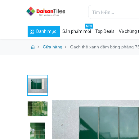
MỚI
Danh mục
Sản phẩm mới
Top Deals
Về chúng t
Cửa hàng