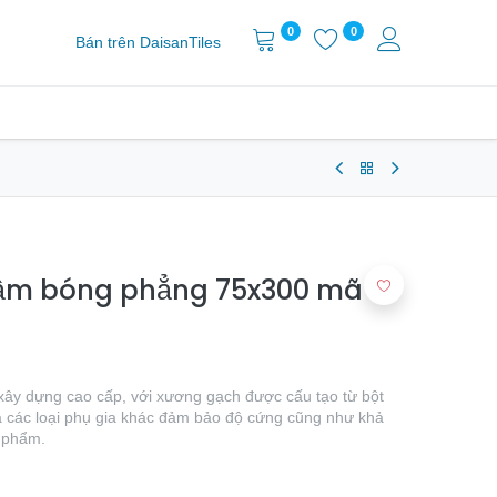
0
0
Bán trên DaisanTiles
m bóng phẳng 75x300 mã
ệu xây dựng cao cấp, với xương gạch được cấu tạo từ bột
và các loại phụ gia khác đảm bảo độ cứng cũng như khả
n phẩm.