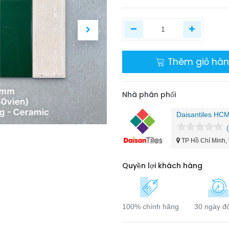
Thêm giỏ hà
Nhà phân phối
Daisantiles HC
TP Hồ Chí Minh,
Quyền lợi khách hàng
100% chính hãng
30 ngày đổ