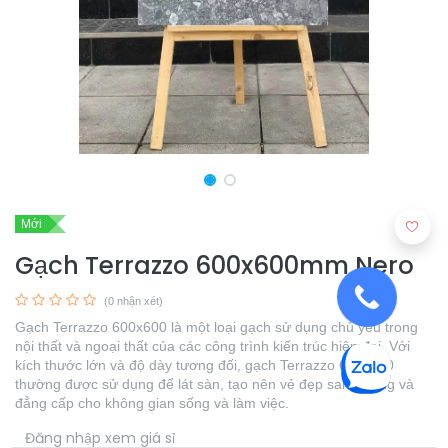
Mới
Gạch Terrazzo 600x600mm Nero
(0 nhận xét)
Gạch Terrazzo 600x600 là một loại gạch sử dụng chủ yếu trong
nội thất và ngoại thất của các công trình kiến trúc hiện đại. Với
kích thước lớn và độ dày tương đối, gạch Terrazzo 600x600
thường được sử dụng để lát sàn, tạo nên vẻ đẹp sang trọng và
đẳng cấp cho không gian sống và làm việc.
​
Đăng nhập xem giá sỉ