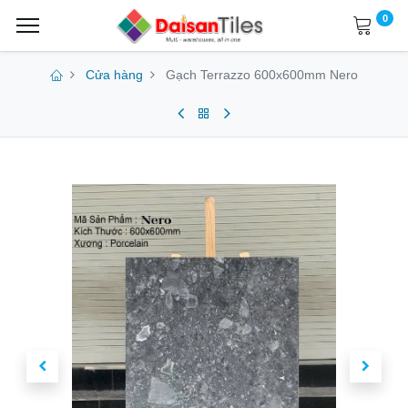
0
Cửa hàng
Gạch Terrazzo 600x600mm Nero