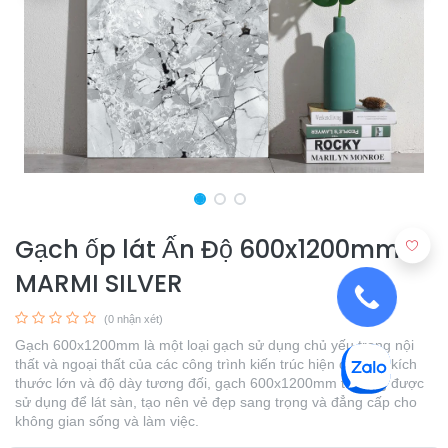
Gạch ốp lát Ấn Độ 600x1200mm
MARMI SILVER
(0 nhận xét)
Gạch 600x1200mm là một loại gạch sử dụng chủ yếu trong nội
thất và ngoại thất của các công trình kiến trúc hiện đại. Với kích
thước lớn và độ dày tương đối, gạch 600x1200mm thường được
sử dụng để lát sàn, tạo nên vẻ đẹp sang trọng và đẳng cấp cho
không gian sống và làm việc.