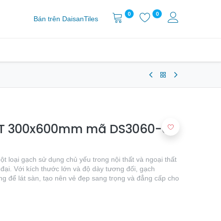
0
0
Bán trên DaisanTiles
KT 300x600mm mã DS3060-01
loại gạch sử dụng chủ yếu trong nội thất và ngoại thất
 đại. Với kích thước lớn và độ dày tương đối, gạch
để lát sàn, tạo nên vẻ đẹp sang trọng và đẳng cấp cho