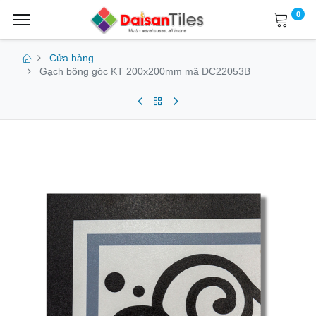
0
Cửa hàng
Gạch bông góc KT 200x200mm mã DC22053B