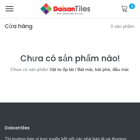
0
Cửa hàng
0 sản phẩm.
Chưa có sản phẩm nào!
Chưa có sản phẩm
Vật tư ốp lát / Bát mài, bát phá, đầu mài
.
Daisantiles
Thị trường bán sỉ trực tuyến kết nối các nhà bán lẻ và thương