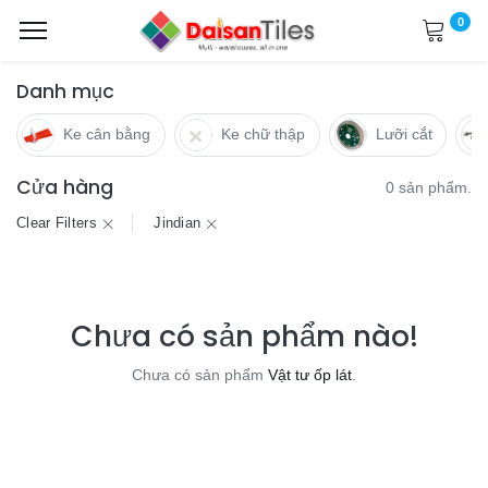
0
Danh mục
Ke cân bằng
Ke chữ thập
Lưỡi cắt
Cửa hàng
0 sản phẩm.
Clear Filters
Jindian
Chưa có sản phẩm nào!
Chưa có sản phẩm
Vật tư ốp lát
.