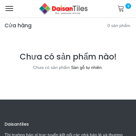
0
Cửa hàng
0 sản phẩm.
Chưa có sản phẩm nào!
Chưa có sản phẩm
Sàn gỗ tự nhiên
.
Daisantiles
Thị trường bán sỉ trực tuyến kết nối các nhà bán lẻ và thương