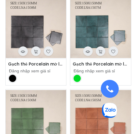
Gạch thẻ Porcelain mờ lượn KT 150x150mm mã 1508M
Gạch thẻ Porcelain mờ lượn KT 150x150mm mã 1507M
Đăng nhập xem giá sỉ
Đăng nhập xem giá sỉ
​
​