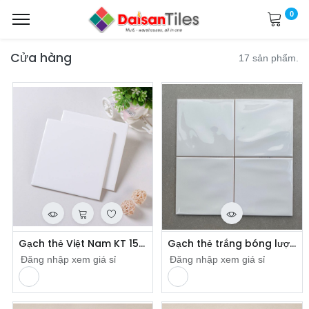
0
Cửa hàng
17 sản phẩm.
Gạch thẻ Việt Nam KT 150x150mm trắng bóng loại 1 mã STA150150
Gạch thẻ trắng bóng lượn mặt 150x150mm mã WH0606P
Đăng nhập xem giá sỉ
Đăng nhập xem giá sỉ
​
​