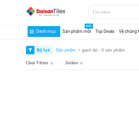
MỚI
Danh mục
Sản phẩm mới
Top Deals
Về chúng t
Bộ lọc
Sản phẩm
gạch lát
- 0 sản phẩm
Clear Filters
Jindian