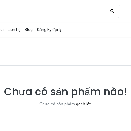
ôi
Liên hệ
Blog
Đăng ký đại lý
Chưa có sản phẩm nào!
Chưa có sản phẩm
gạch lát
.