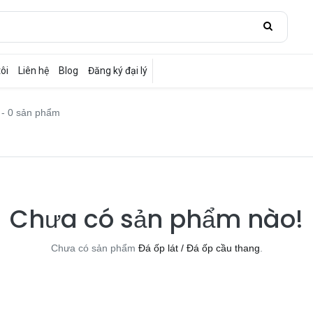
ôi
Liên hệ
Blog
Đăng ký đại lý
- 0 sản phẩm
Chưa có sản phẩm nào!
Chưa có sản phẩm
Đá ốp lát / Đá ốp cầu thang
.