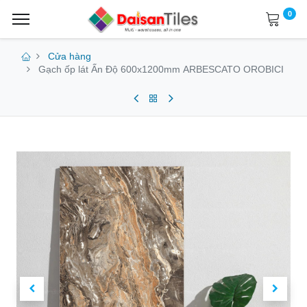
0
Cửa hàng
Gạch ốp lát Ấn Độ 600x1200mm ARBESCATO OROBICI