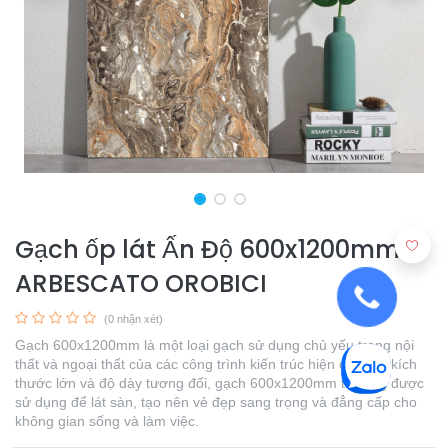
Gạch ốp lát Ấn Độ 600x1200mm
ARBESCATO OROBICI
(0 nhận xét)
Gạch 600x1200mm là một loại gạch sử dụng chủ yếu trong nội
thất và ngoại thất của các công trình kiến trúc hiện đại. Với kích
thước lớn và độ dày tương đối, gạch 600x1200mm thường được
sử dụng để lát sàn, tạo nên vẻ đẹp sang trọng và đẳng cấp cho
không gian sống và làm việc.