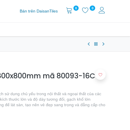
0
0
Bán trên DaisanTiles
T 800x800mm mã 80093-16C
 sử dụng chủ yếu trong nội thất và ngoại thất của các
i kích thước lớn và độ dày tương đối, gạch khổ lớn
để lát sàn, tạo nên vẻ đẹp sang trọng và đẳng cấp cho