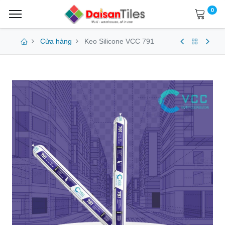
0
Cửa hàng
Keo Silicone VCC 791