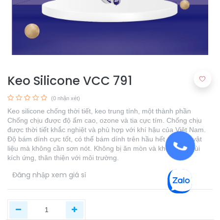
Keo Silicone VCC 791
(0 nhận xét)
Keo silicone chống thời tiết, keo trung tính, một thành phần
Chống chịu được độ ẩm cao, ozone và tia cực tím. Chống chịu
được thời tiết khắc nghiệt và phù hợp với khí hậu của Việt Nam.
Độ bám dính cực tốt, có thể bám dính trên hầu hết các loại vật
liệu mà không cần sơn nót. Không bị ăn mòn và không có mùi
kích ứng, thân thiện với môi trường.
​
Đăng nhập xem giá sỉ