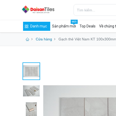
MỚI
Danh mục
Sản phẩm mới
Top Deals
Về chúng t
Cửa hàng
Gạch thẻ Việt Nam KT 100x300mm 