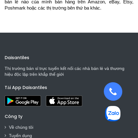
bán lẻ nào của mình bán hàng trên Amazon, eBay, Etsy,
Poshmark hoặc các thị trường bên thứ ba khác.
Daisantiles
Thị trường bán sỉ trực tuyến kết nối các nhà bán lẻ và thương
hiệu độc lập trên khắp thế giới
Tải App Daisantiles
Công ty
Về chúng tôi
Tuyển dụng