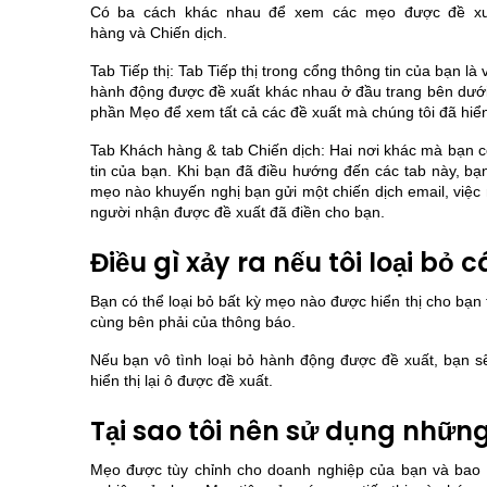
Có ba cách khác nhau để xem các mẹo được đề xuất 
hàng và Chiến dịch.
Tab Tiếp thị: Tab Tiếp thị trong cổng thông tin của bạn l
hành động được đề xuất khác nhau ở đầu trang bên dưới M
phần Mẹo để xem tất cả các đề xuất mà chúng tôi đã hiển 
Tab Khách hàng & tab Chiến dịch: Hai nơi khác mà bạn 
tin của bạn. Khi bạn đã điều hướng đến các tab này, bạ
mẹo nào khuyến nghị bạn gửi một chiến dịch email, việ
người nhận được đề xuất đã điền cho bạn.
Điều gì xảy ra nếu tôi loại bỏ
Bạn có thể loại bỏ bất kỳ mẹo nào được hiển thị cho bạn
cùng bên phải của thông báo.
Nếu bạn vô tình loại bỏ hành động được đề xuất, bạn sẽ
hiển thị lại ô được đề xuất.
Tại sao tôi nên sử dụng nhữn
Mẹo được tùy chỉnh cho doanh nghiệp của bạn và bao 