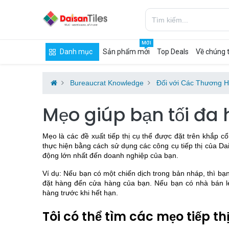
MỚI
Danh mục
Sản phẩm mới
Top Deals
Về chúng t
Bureaucrat Knowledge
Đối với Các Thương H
Mẹo giúp bạn tối đa
Mẹo là các đề xuất tiếp thị cụ thể được đặt trên khắp 
thực hiện bằng cách sử dụng các công cụ tiếp thị của Da
động lớn nhất đến doanh nghiệp của bạn.
Ví dụ: Nếu bạn có một chiến dịch trong bản nháp, thì bạ
đặt hàng đến cửa hàng của bạn. Nếu bạn có nhà bán lẻ 
hàng trước khi hết hạn.
Tôi có thể tìm các mẹo tiếp th