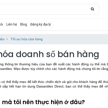
ôi
Liên hệ
Blog
Đăng ký đại lý
iệu
Tối ưu hóa cửa hàng
 hóa doanh số bán hàng
cổng thông tin thương hiệu của bạn đề xuất các hành động cụ thể mà 
isantiles. Mẹo được tùy chỉnh cho các hành động mà chúng tôi tin rằng
n có thể thấy mẹo để kết thúc chiến dịch và gửi cho khách hàng để th
sắp hết hạn tín dụng Daisantiles Direct, bạn có thể thấy mẹo để n
ị mà tôi nên thực hiện ở đâu?