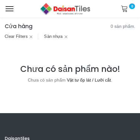
0
Cửa hàng
0 sản phẩm.
Clear Filters
Sàn nhựa
Chưa có sản phẩm nào!
Chưa có sản phẩm
Vật tư ốp lát / Lưỡi cắt
.
Daisantiles