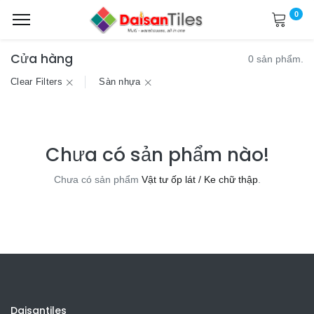
0
Cửa hàng
0 sản phẩm.
Clear Filters
Sàn nhựa
Chưa có sản phẩm nào!
Chưa có sản phẩm
Vật tư ốp lát / Ke chữ thập
.
Daisantiles