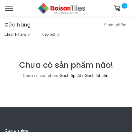
0
Cửa hàng
0 sản phẩm.
Clear Filters
Keo bọt
Chưa có sản phẩm nào!
Chưa có sản phẩm
Gạch ốp lát / Gạch lát nền
.
Daisantiles