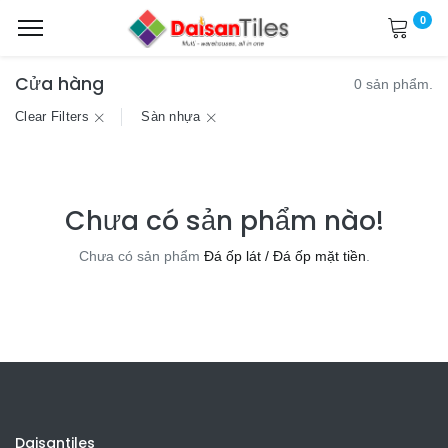
0
Cửa hàng
0 sản phẩm.
Clear Filters
Sàn nhựa
Chưa có sản phẩm nào!
Chưa có sản phẩm
Đá ốp lát / Đá ốp mặt tiền
.
Daisantiles